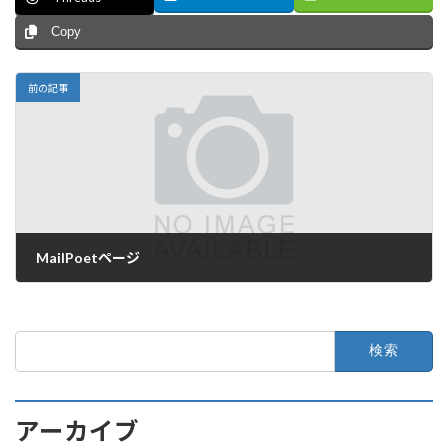
Copy
前の記事
MailPoetページ
2023年11月12日
検
索:
アーカイブ