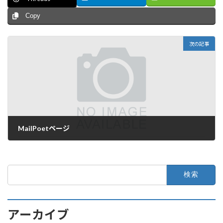
Copy
次の記事
MailPoetページ
2024年12月18日
検
索:
アーカイブ